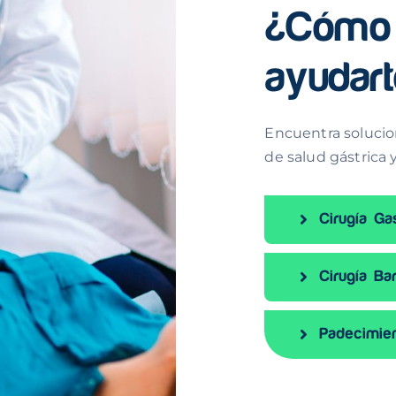
¿Cómo
ayudar
Encuentra soluci
de salud gástrica
Cirugía Gas
Cirugía Bar
Padecimie