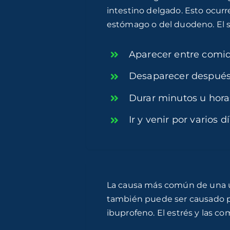
intestino delgado. Esto ocurr
estómago o del duodeno. El 
Aparecer entre comid
Desaparecer después
Durar minutos u hora
Ir y venir por varios 
La causa más común de una úlc
también puede ser causado por
ibuprofeno. El estrés y las c