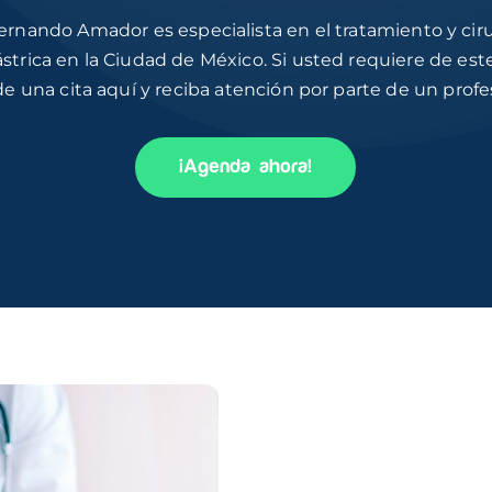
Fernando Amador es especialista en el tratamiento y cir
ástrica en la Ciudad de México. Si usted requiere de est
e una cita aquí y reciba atención por parte de un profes
¡Agenda ahora!