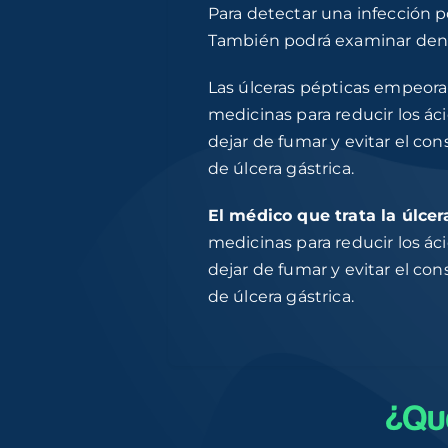
Para detectar una infección po
También podrá examinar dent
Las úlceras pépticas empeorará
medicinas para reducir los ác
dejar de fumar y evitar el co
de úlcera gástrica.
El médico que trata la úl
medicinas para reducir los ác
dejar de fumar y evitar el co
de úlcera gástrica.
¿Qu