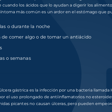
e cuando los ácidos que lo ayudan a digerir los aliment
síntoma más común es un ardor en el estómago que p
as o durante la noche
 de comer algo o de tomar un antiácido
s
días o semanas
era gástrica es la infección por una bacteria llamada H
 el uso prolongado de antiinflamatorios no esteroides, 
omidas picantes no causan úlceras, pero pueden empeora