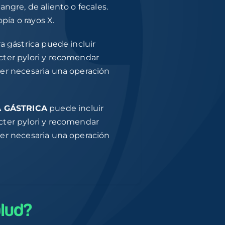
angre, de aliento o fecales.
ía o rayos X.
a gástrica puede incluir
acter pylori y recomendar
ser necesaria una operación
A GÁSTRICA
puede incluir
acter pylori y recomendar
ser necesaria una operación
lud?