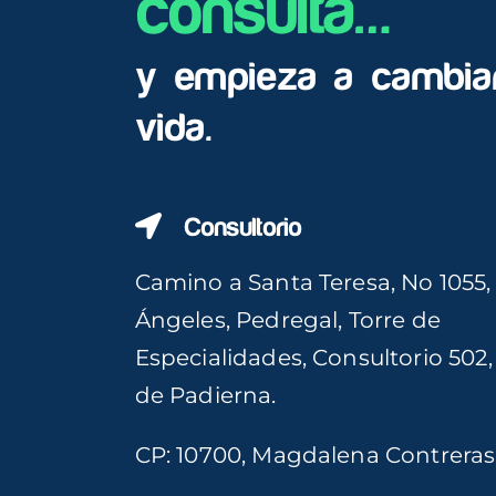
consulta…
y empieza a cambiar
vida.
Consultorio
Camino a Santa Teresa, No 1055,
Ángeles, Pedregal, Torre de
Especialidades, Consultorio 502
de Padierna.
CP: 10700, Magdalena Contrera