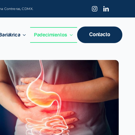
ena Contreras, CDMX.
Contacto
Bariátrica
Padecimientos