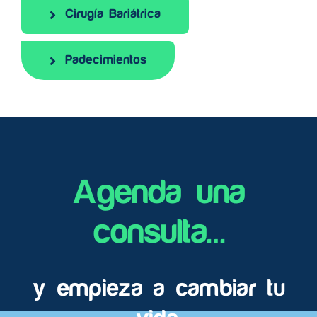
Cirugía Bariátrica
Padecimientos
Agenda una
consulta…
y empieza a cambiar tu