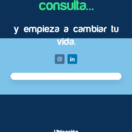
consulta…
y empieza a cambiar tu
vida.