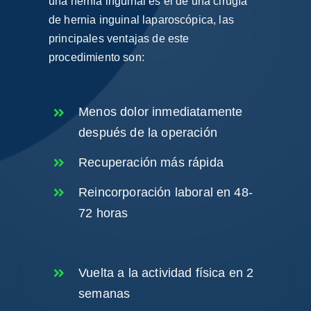
una hernia inguinal es el de una
cirugía
de hernia inguinal
laparoscópica, las
principales ventajas de este
procedimiento son:
Menos dolor inmediatamente
después de la operación
Recuperación más rápida
Reincorporación laboral en 48-
72 horas
Vuelta a la actividad física en 2
semanas