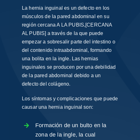
La hernia inguinal es un defecto en los
músculos de la pared abdominal en su
región cercana A LA PUBIS,[CERCANA
AL PUBIS] a través de la que puede
empezar a sobresalir parte del intestino o
del contenido intraabdominal, formando
una bolita en la ingle. Las hernias
inguinales se producen por una debilidad
de la pared abdominal debido a un
defecto del colágeno.
Los síntomas y complicaciones que puede
causar una hernia inguinal son:
Formación de un bulto en la
zona de la ingle, la cual